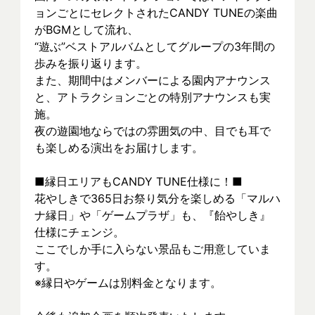
ョンごとにセレクトされたCANDY TUNEの楽曲
がBGMとして流れ、
“遊ぶ”ベストアルバムとしてグループの3年間の
歩みを振り返ります。
また、期間中はメンバーによる園内アナウンス
と、アトラクションごとの特別アナウンスも実
施。
夜の遊園地ならではの雰囲気の中、目でも耳で
も楽しめる演出をお届けします。
■縁日エリアもCANDY TUNE仕様に！■
花やしきで365日お祭り気分を楽しめる「マルハ
ナ縁日」や「ゲームプラザ」も、『飴やしき』
仕様にチェンジ。
ここでしか手に入らない景品もご用意していま
す。
※縁日やゲームは別料金となります。