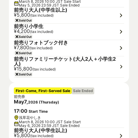
March 8, 2026 10:00 JST Sale Start
May 5, 2026 23:59 JST Sale Ended
前売り大人(中学生以上)
¥5,800
(tax included)
Sold Out
前売り小学生
¥4,200
(tax included)
Sold Out
前売りフォトブック付き
¥7,800
(tax included)
Sold Out
前売りファミリーチケット(大人2人＋小学生2
人)
¥15,800
(tax included)
Sold Out
First-Come, First-Served Sale
Sale Ended
前売券
May
7
,
2026
(
Thursday
)
17
:
00
Start Time
浅草花やしき
March 8, 2026 10:00 JST Sale Start
May 6, 2026 23:59 JST Sale Ended
前売り大人(中学生以上)
¥5,800
(tax included)