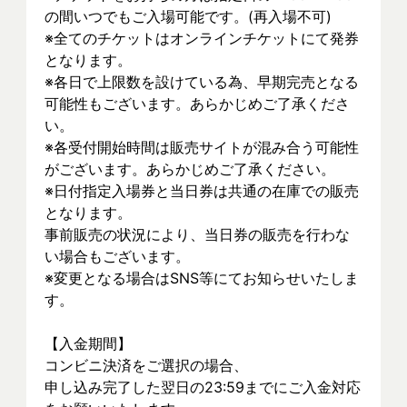
の間いつでもご入場可能です。(再入場不可)
※全てのチケットはオンラインチケットにて発券
となります。
※各日で上限数を設けている為、早期完売となる
可能性もございます。あらかじめご了承くださ
い。
※各受付開始時間は販売サイトが混み合う可能性
がございます。あらかじめご了承ください。
※日付指定入場券と当日券は共通の在庫での販売
となります。
事前販売の状況により、当日券の販売を行わな
い場合もございます。
※変更となる場合はSNS等にてお知らせいたしま
す。
【入金期間】
コンビニ決済をご選択の場合、
申し込み完了した翌日の23:59までにご入金対応