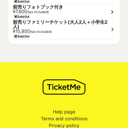
Sold Out
前売りフォトブック付き
¥7,800
(tax included)
Sold Out
前売りファミリーチケット(大人2人＋小学生2
人)
¥15,800
(tax included)
Sold Out
Help page
Terms and conditions
Privacy policy