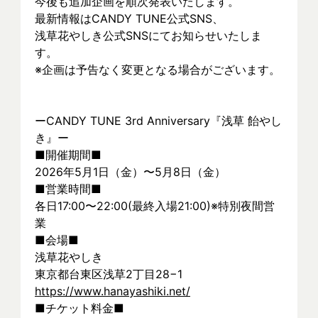
今後も追加企画を順次発表いたします。
最新情報はCANDY TUNE公式SNS、
浅草花やしき公式SNSにてお知らせいたしま
す。
※企画は予告なく変更となる場合がございます。
ーCANDY TUNE 3rd Anniversary『浅草 飴やし
き』ー
■開催期間■
2026年5月1日（金）〜5月8日（金）
■営業時間■
各日17:00〜22:00(最終入場21:00)※特別夜間営
業
■会場■
浅草花やしき
東京都台東区浅草2丁目28−1
https://www.hanayashiki.net/
■チケット料金■