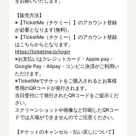
をお願いいたします。
【販売方法】
※【TicketMe（チケミー）】のアカウント登録
が必要となります(無料)。
※【TicketMe（チケミー）】のアカウント登録
はこちらからとなります。
https://ticketme.io/login
※お支払いはクレジットカード・Apple pay・
Google Pay・Alipay・コンビニ決済がご利用い
ただけます。
※TicketMeでチケットをご購入されるとお客様
専用のQRコードが発行されます。
当日受付にて発行されたQRコードをご提示くだ
さい。
スクリーンショットや画像など印刷したQRコー
ドでは入場ができませんのでご注意ください。
【チケットのキャンセル・払い戻しについて】