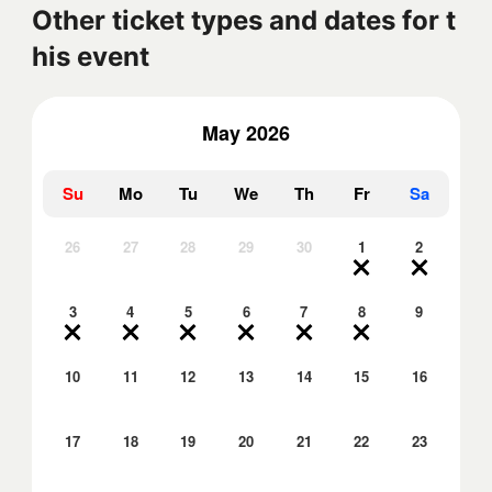
Other ticket types and dates for t
his event
May 2026
Su
Mo
Tu
We
Th
Fr
Sa
26
27
28
29
30
1
2
3
4
5
6
7
8
9
10
11
12
13
14
15
16
17
18
19
20
21
22
23