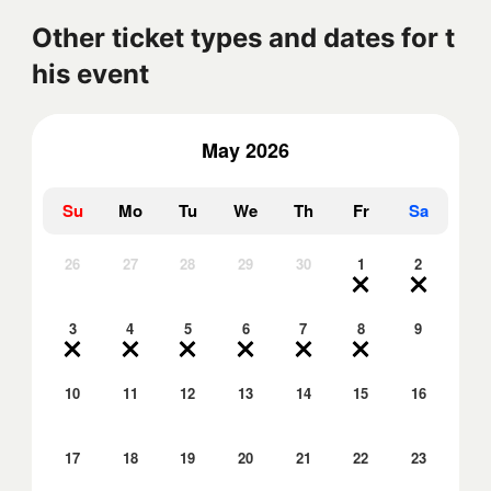
Other ticket types and dates for t
his event
May 2026
Su
Mo
Tu
We
Th
Fr
Sa
26
27
28
29
30
1
2
3
4
5
6
7
8
9
10
11
12
13
14
15
16
17
18
19
20
21
22
23