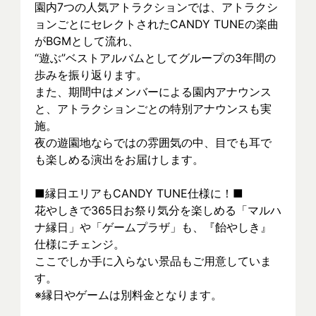
園内7つの人気アトラクションでは、アトラクシ
ョンごとにセレクトされたCANDY TUNEの楽曲
がBGMとして流れ、
“遊ぶ”ベストアルバムとしてグループの3年間の
歩みを振り返ります。
また、期間中はメンバーによる園内アナウンス
と、アトラクションごとの特別アナウンスも実
施。
夜の遊園地ならではの雰囲気の中、目でも耳で
も楽しめる演出をお届けします。
■縁日エリアもCANDY TUNE仕様に！■
花やしきで365日お祭り気分を楽しめる「マルハ
ナ縁日」や「ゲームプラザ」も、『飴やしき』
仕様にチェンジ。
ここでしか手に入らない景品もご用意していま
す。
※縁日やゲームは別料金となります。