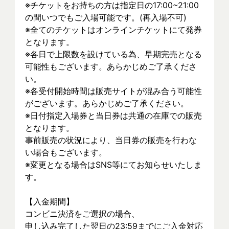
※チケットをお持ちの方は指定日の17:00~21:00
の間いつでもご入場可能です。(再入場不可)
※全てのチケットはオンラインチケットにて発券
となります。
※各日で上限数を設けている為、早期完売となる
可能性もございます。あらかじめご了承くださ
い。
※各受付開始時間は販売サイトが混み合う可能性
がございます。あらかじめご了承ください。
※日付指定入場券と当日券は共通の在庫での販売
となります。
事前販売の状況により、当日券の販売を行わな
い場合もございます。
※変更となる場合はSNS等にてお知らせいたしま
す。
【入金期間】
コンビニ決済をご選択の場合、
申し込み完了した翌日の23:59までにご入金対応