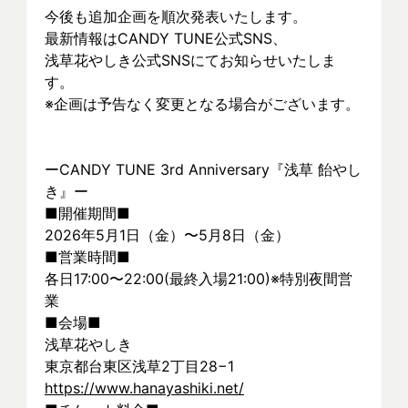
今後も追加企画を順次発表いたします。
最新情報はCANDY TUNE公式SNS、
浅草花やしき公式SNSにてお知らせいたしま
す。
※企画は予告なく変更となる場合がございます。
ーCANDY TUNE 3rd Anniversary『浅草 飴やし
き』ー
■開催期間■
2026年5月1日（金）〜5月8日（金）
■営業時間■
各日17:00〜22:00(最終入場21:00)※特別夜間営
業
■会場■
浅草花やしき
東京都台東区浅草2丁目28−1
https://www.hanayashiki.net/