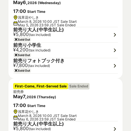
May
6
,
2026
(
Wednesday
)
17
:
00
Start Time
浅草花やしき
March 8, 2026 10:00 JST Sale Start
May 5, 2026 23:59 JST Sale Ended
前売り大人(中学生以上)
¥5,800
(tax included)
Sold Out
前売り小学生
¥4,200
(tax included)
Sold Out
前売りフォトブック付き
¥7,800
(tax included)
Sold Out
First-Come, First-Served Sale
Sale Ended
前売券
May
7
,
2026
(
Thursday
)
17
:
00
Start Time
浅草花やしき
March 8, 2026 10:00 JST Sale Start
May 6, 2026 23:59 JST Sale Ended
前売り大人(中学生以上)
¥5,800
(tax included)