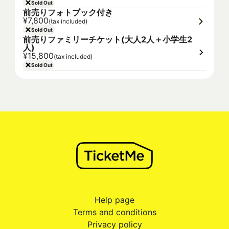
Sold Out
前売りフォトブック付き
¥7,800
(tax included)
Sold Out
前売りファミリーチケット(大人2人＋小学生2
人)
¥15,800
(tax included)
Sold Out
Help page
Terms and conditions
Privacy policy