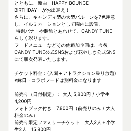
とともに、新曲「HAPPY BOUNCE 
BIRTHDAY」がお出迎え！
さらに、キャンディ型の大型バルーンを7色用意
し、イルミネーションとして園内に設置。
 特別バナーや装飾とあわせて、CANDY TUNE
らしく彩ります。
フードメニューなどその他追加企画は、今後
CANDY TUNE公式SNSおよび花やしき公式SNS
にて順次発表いたします。
チケット料金：(入園＋アトラクション乗り放題)
※縁日・コラボフードは別料金になります
前売り（日付指定）： 大人 5,800円 / 小学生 
4,200円
フォトブック付き　7,800円（前売りのみ / 大人
料金のみ）
前売り限定ファミリーチケット　大人2人＋小学
生2人　15,800円