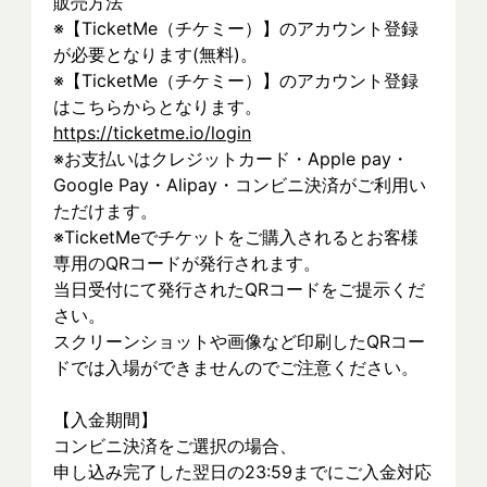
販売方法
※【TicketMe（チケミー）】のアカウント登録
が必要となります(無料)。 
※【TicketMe（チケミー）】のアカウント登録
はこちらからとなります。
https://ticketme.io/login
※お支払いはクレジットカード・Apple pay・
Google Pay・Alipay・コンビニ決済がご利用い
ただけます。
※TicketMeでチケットをご購入されるとお客様
専用のQRコードが発行されます。
当日受付にて発行されたQRコードをご提示くだ
さい。
スクリーンショットや画像など印刷したQRコー
ドでは入場ができませんのでご注意ください。
【入金期間】
コンビニ決済をご選択の場合、
申し込み完了した翌日の23:59までにご入金対応