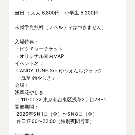
当日 ：大人 6,800円　小学生 5,200円
未就学児無料（ノベルティはつきません）
入場特典：
・ピクチャーチケット
・オリジナル園内MAP
イベント名：
 CANDY TUNE 3rd ゆうえんちジャック
 「浅草 飴やしき」
会場：
浅草花やしき
 〒111-0032 東京都台東区浅草2丁目28−1
開催期間：
 2026年5月1日（金）〜5月8日（金）
 各日17:00〜22:00（特別夜間営業）