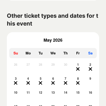
Other ticket types and dates for t
his event
May 2026
Su
Mo
Tu
We
Th
Fr
Sa
26
27
28
29
30
1
2
3
4
5
6
7
8
9
10
11
12
13
14
15
16