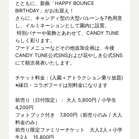
とともに、新曲「HAPPY BOUNCE 
BIRTHDAY」がお出迎え！
さらに、キャンディ型の大型バルーンを7色用意
し、イルミネーションとして園内に設置。
 特別バナーや装飾とあわせて、CANDY TUNE
らしく彩ります。
フードメニューなどその他追加企画は、今後
CANDY TUNE公式SNSおよび花やしき公式SNS
にて順次発表いたします。
チケット料金：(入園＋アトラクション乗り放題)
※縁日・コラボフードは別料金になります
前売り（日付指定）： 大人 5,800円 / 小学生 
4,200円
フォトブック付き　7,800円（前売りのみ / 大人
料金のみ）
前売り限定ファミリーチケット　大人2人＋小学
生2人　15,800円