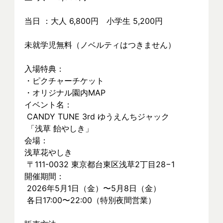
当日 ：大人 6,800円　小学生 5,200円
未就学児無料（ノベルティはつきません）
入場特典：
・ピクチャーチケット
・オリジナル園内MAP
イベント名：
 CANDY TUNE 3rd ゆうえんちジャック
 「浅草 飴やしき」
会場：
浅草花やしき
 〒111-0032 東京都台東区浅草2丁目28−1
開催期間：
 2026年5月1日（金）〜5月8日（金）
 各日17:00〜22:00（特別夜間営業）