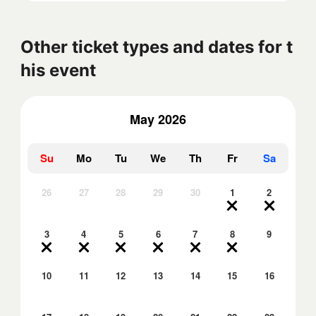
Other ticket types and dates for t
his event
May 2026
Su
Mo
Tu
We
Th
Fr
Sa
26
27
28
29
30
1
2
3
4
5
6
7
8
9
10
11
12
13
14
15
16