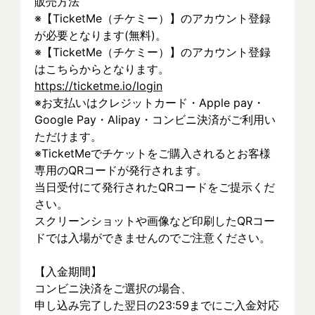
販売方法
※【TicketMe（チケミー）】のアカウント登録
が必要となります(無料)。 
※【TicketMe（チケミー）】のアカウント登録
はこちらからとなります。
https://ticketme.io/login
※お支払いはクレジットカード・Apple pay・
Google Pay・Alipay・コンビニ決済がご利用い
ただけます。
※TicketMeでチケットをご購入されるとお客様
専用のQRコードが発行されます。
当日受付にて発行されたQRコードをご提示くだ
さい。
スクリーンショットや画像など印刷したQRコー
ドでは入場ができませんのでご注意ください。
【入金期間】
コンビニ決済をご選択の場合、
申し込み完了した翌日の23:59までにご入金対応