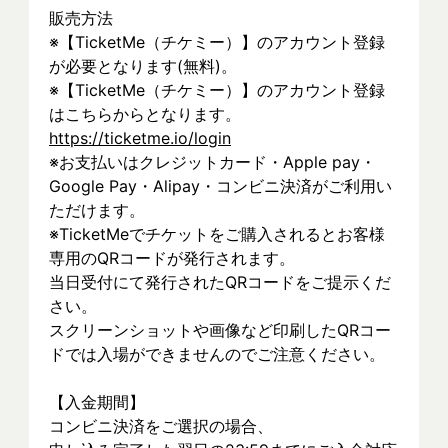
販売方法
※【TicketMe（チケミー）】のアカウント登録
が必要となります(無料)。 
※【TicketMe（チケミー）】のアカウント登録
はこちらからとなります。
https://ticketme.io/login
※お支払いはクレジットカード・Apple pay・
Google Pay・Alipay・コンビニ決済がご利用い
ただけます。
※TicketMeでチケットをご購入されるとお客様
専用のQRコードが発行されます。
当日受付にて発行されたQRコードをご提示くだ
さい。
スクリーンショットや画像など印刷したQRコー
ドでは入場ができませんのでご注意ください。
【入金期間】
コンビニ決済をご選択の場合、