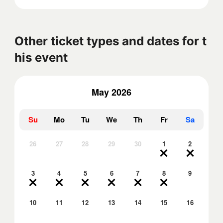
Other ticket types and dates for t
his event
May 2026
Su
Mo
Tu
We
Th
Fr
Sa
26
27
28
29
30
1
2
3
4
5
6
7
8
9
10
11
12
13
14
15
16