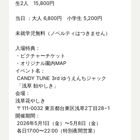
生2人　15,800円
当日 ：大人 6,800円　小学生 5,200円
未就学児無料（ノベルティはつきません）
入場特典：
・ピクチャーチケット
・オリジナル園内MAP
イベント名：
 CANDY TUNE 3rd ゆうえんちジャック
 「浅草 飴やしき」
会場：
浅草花やしき
 〒111-0032 東京都台東区浅草2丁目28−1
開催期間：
 2026年5月1日（金）〜5月8日（金）
 各日17:00〜22:00（特別夜間営業）